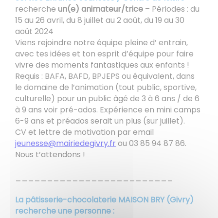
recherche
un(e) animateur/trice
– Périodes : du
15 au 26 avril, du 8 juillet au 2 août, du 19 au 30
août 2024
Viens rejoindre notre équipe pleine d’ entrain,
avec tes idées et ton esprit d’équipe pour faire
vivre des moments fantastiques aux enfants !
Requis : BAFA, BAFD, BPJEPS ou équivalent, dans
le domaine de l’animation (tout public, sportive,
culturelle) pour un public âgé de 3 à 6 ans / de 6
à 9 ans voir pré-ados. Expérience en mini camps
6-9 ans et préados serait un plus (sur juillet).
CV et lettre de motivation par email
jeunesse@mairiedegivry.fr
ou 03 85 94 87 86.
Nous t’attendons !
_________________________
La pâtisserie-chocolaterie MAISON BRY (Givry)
recherche une personne :