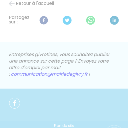
Retour à l'accueil
Partagez
sur :
Entreprises givrotines, vous souhaitez publier
une annonce sur cette page ?
Envoyez votre
offre d'emploi par mail
:
communication@mairiedegivry.fr
!
Plan du site