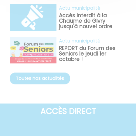
Actu municipalité
Accès interdit à la
Chaume de Givry
jusqu'à nouvel ordre
Actu municipalité
REPORT du Forum des
Seniors le jeudi 1er
octobre !
Toutes nos actualités
ACCÈS DIRECT