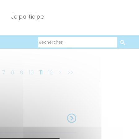
Je participe
7
8
9
10
11
12
>
>>