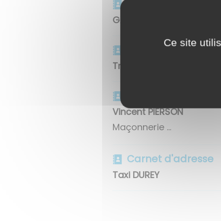
Carnet d'adresse
GAEC des Presles
Ce site util
Carnet d'adresse
Transport CHAPUIS
Carnet d'adresse
Vincent PIERSON
Maçonnerie ...
Carnet d'adresse
Taxi DUREY