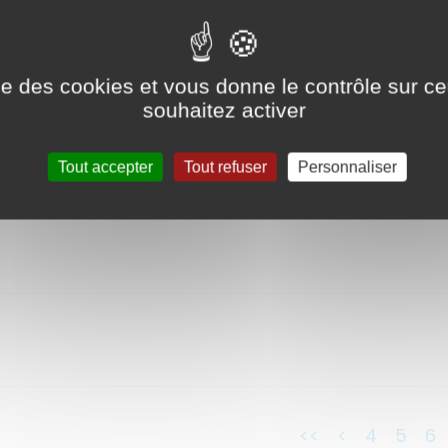
ise des cookies et vous donne le contrôle sur 
souhaitez activer
Tout accepter
Tout refuser
Personnaliser
<<
<
4
5
6