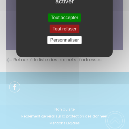
activer
Tout accepter
Tout refuser
Personnaliser
Retour à la liste des carnets d'adresses
Plan du site
Règlement général sur la protection des données
Mentions Légales