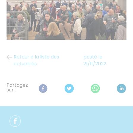
Retour à la liste des
posté le
actualités
21/11/2022
Partagez
sur :