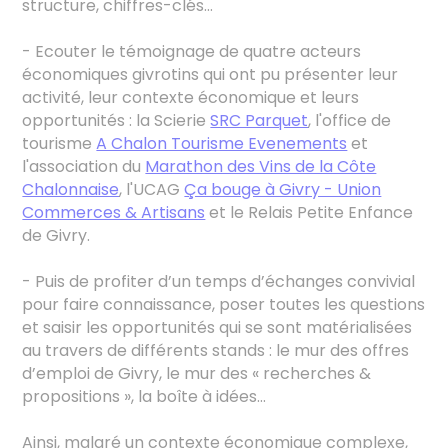
structure, chiffres-clés…
- Ecouter le témoignage de quatre acteurs
économiques givrotins qui ont pu présenter leur
activité, leur contexte économique et leurs
opportunités : la Scierie
SRC Parquet
, l'office de
tourisme
A Chalon Tourisme Evenements
et
l'association du
Marathon des Vins de la Côte
Chalonnaise
, l'UCAG
Ça bouge à Givry - Union
Commerces & Artisans
et le Relais Petite Enfance
de Givry.
- Puis de profiter d’un temps d’échanges convivial
pour faire connaissance, poser toutes les questions
et saisir les opportunités qui se sont matérialisées
au travers de différents stands : le mur des offres
d’emploi de Givry, le mur des « recherches &
propositions », la boîte à idées…
Ainsi, malgré un contexte économique complexe,