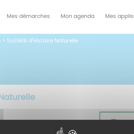
Mes démarches
Mon agenda
Mes applis
s
Société d'Histoire Naturelle
Naturelle