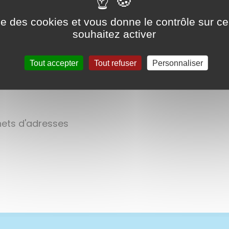
lihp
ise des cookies et vous donne le contrôle sur 
souhaitez activer
Tout accepter
Tout refuser
Personnaliser
sciences naturelles.
rnets d'adresses