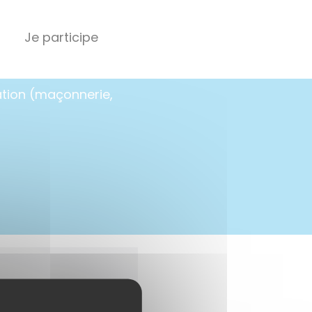
Je participe
ation (maçonnerie,