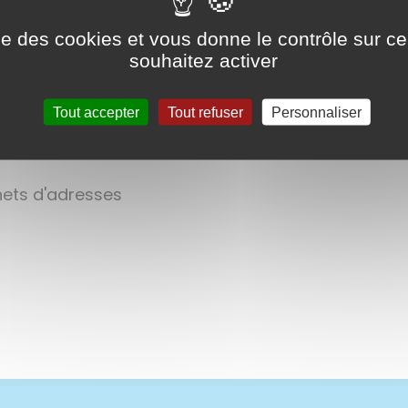
ise des cookies et vous donne le contrôle sur 
souhaitez activer
Tout accepter
Tout refuser
Personnaliser
rnets d'adresses