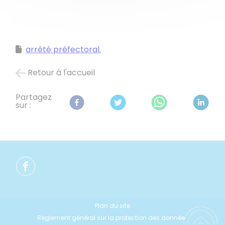
arrêté préfectoral.
Retour à l'accueil
Partagez
sur :
Plan du site
Règlement général sur la protection des données