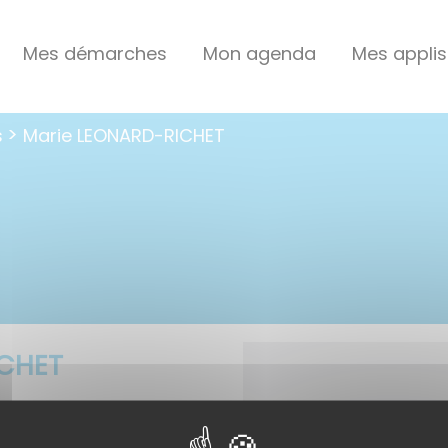
Mes démarches
Mon agenda
Mes applis
s
Marie LEONARD-RICHET
ICHET