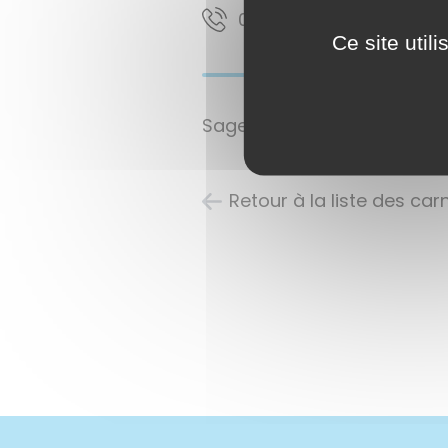
37 74 66 53 60
Ce site util
Sage-femme
Retour à la liste des ca