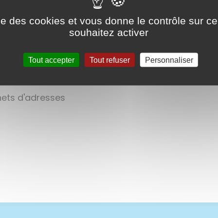
ise des cookies et vous donne le contrôle sur 
souhaitez activer
Tout accepter
Tout refuser
Personnaliser
rnets d'adresses