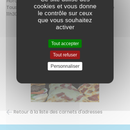
Horaires d’ouverture :
cookies et vous donne
Tous les soirs de 18h à 22h et du lundi au jeudi de
le contrôle sur ceux
11h30 à 14h.
que vous souhaitez
activer
Tout accepter
Tout refuser
Personnaliser
Retour à la liste des carnets d'adresses