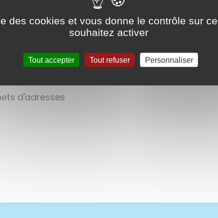
ise des cookies et vous donne le contrôle sur 
souhaitez activer
Tout accepter
Tout refuser
Personnaliser
rnets d'adresses