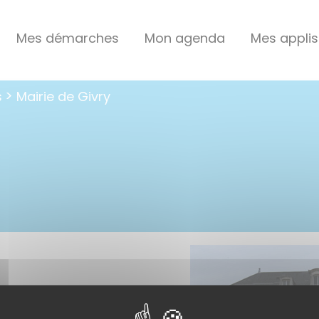
Mes démarches
Mon agenda
Mes applis
s
Mairie de Givry