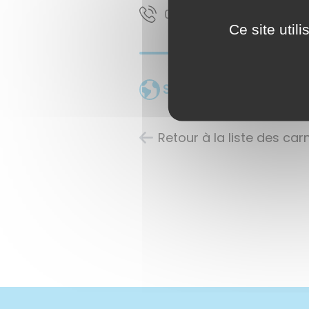
0361495830
Ce site util
Site web
Retour à la liste des ca