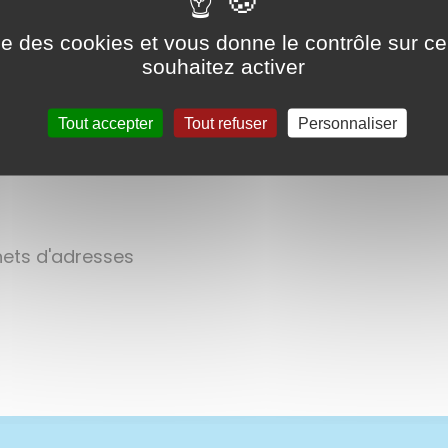
rolf
ise des cookies et vous donne le contrôle sur 
souhaitez activer
Tout accepter
Tout refuser
Personnaliser
dhérents.
rnets d'adresses