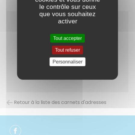
le contrôle sur ceux
que vous souhaitez
activer
Tout accepter
Tout refuser
Personnaliser
Retour à la liste des carnets d'adresses