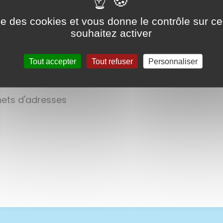
tsirhc
ise des cookies et vous donne le contrôle sur 
souhaitez activer
Tout accepter
Tout refuser
Personnaliser
rnets d'adresses