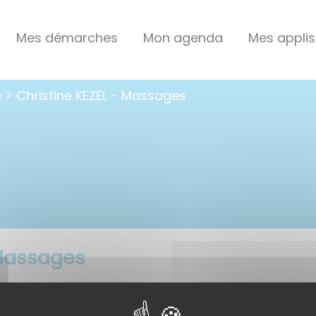
Mes démarches
Mon agenda
Mes applis
s
Christine KEZEL - Massages
 Massages