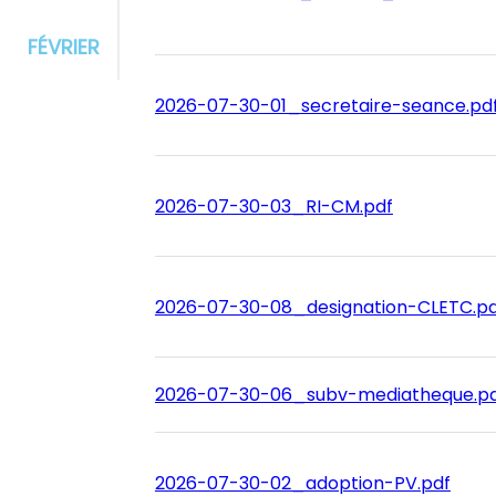
FÉVRIER
2026-07-30-01_secretaire-seance.pd
2026-07-30-03_RI-CM.pdf
2026-07-30-08_designation-CLETC.pd
2026-07-30-06_subv-mediatheque.p
2026-07-30-02_adoption-PV.pdf