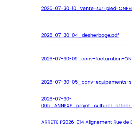
2026-07-30-10_vente-sur-pied-ONFEn
2026-07-30-04_desherbage.pdf
2026-07-30-09_conv-facturation-ON
2026-07-30-05_conv-equipements-spo
2026-07-30-
06b_ANNEXE_projet_culturel_attirer
ARRETE P2026-014 Alignement Rue de D